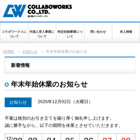
特定監理事業：許1910000371 登録支援機関登録：22登-006829
コラボワークスに
外国人受入事業に
特定技能事業につ
問い合わせ
求人情報
ついて
ついて
いて
HOME
お知らせ
年末年始休業のお知らせ
>
>
新着情報
年末年始休業のお知らせ
2025年12月02日（火曜日）
お知らせ
平素は格別のお引き立てを賜り厚く御礼申し上げます。
誠に勝手ながら、以下の期間を休業とさせていただきます。