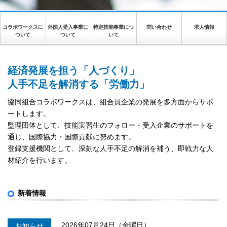
コラボワークスに
外国人受入事業に
特定技能事業につ
問い合わせ
求人情報
ついて
ついて
いて
経済発展を担う「人づくり」
人手不足を解消する「労働力」
協同組合コラボワークスは、組合員企業の発展を多方面からサポ
ートします。
監理団体として、技能実習生のフォロー・受入企業のサポートを
通じ、国際協力・国際貢献に努めます。
登録支援機関として、深刻な人手不足の解消を補う、即戦力な人
材紹介を行います。
新着情報
2026年07月24日（金曜日）
お知らせ